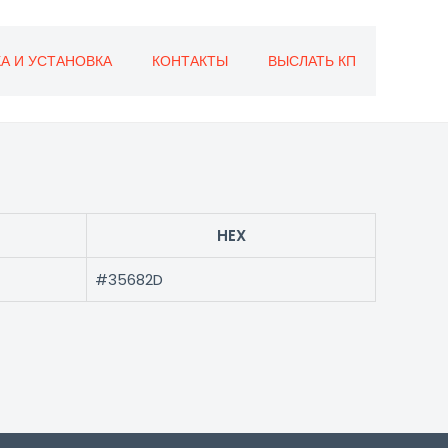
А И УСТАНОВКА
КОНТАКТЫ
ВЫСЛАТЬ КП
HEX
#35682D