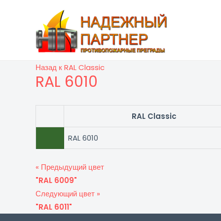
Перейти
к
содержимому
Назад к RAL Classic
RAL 6010
RAL Classic
RAL 6010
« Предыдущий цвет
"RAL 6009"
Следующий цвет »
"RAL 6011"