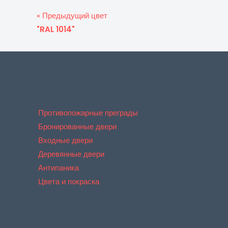
« Предыдущий цвет
"RAL 1014"
Противопожарные преграды
Бронированные двери
Входные двери
Деревянные двери
Антипаника
Цвета и покраска