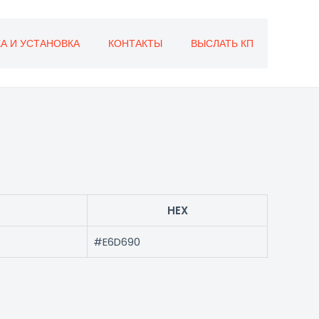
А И УСТАНОВКА
КОНТАКТЫ
ВЫСЛАТЬ КП
HEX
#E6D690