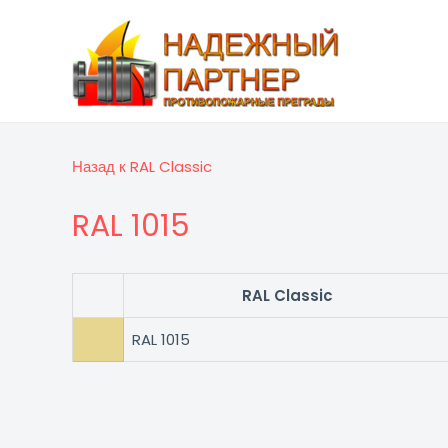
Перейти
к
содержимому
Назад к RAL Classic
RAL 1015
RAL Classic
RAL 1015