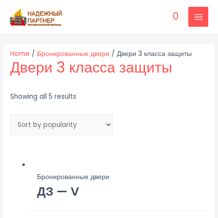
Перейти
0
к
MAI
содержимому
MEN
Home
/
Бронированные двери
/ Двери 3 класса защиты
Двери 3 класса защиты
Showing all 5 results
Бронированные двери
ДЗ — V