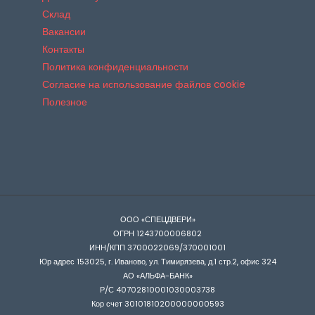
Склад
Вакансии
Контакты
Политика конфиденциальности
Согласие на использование файлов cookie
Полезное
ООО «СПЕЦДВЕРИ»
ОГРН 1243700006802
ИНН/КПП 3700022069/370001001
Юр адрес 153025, г. Иваново, ул. Тимирязева, д.1 стр.2, офис 324
АО «АЛЬФА-БАНК»
Р/С 40702810001030003738
Кор счет 30101810200000000593