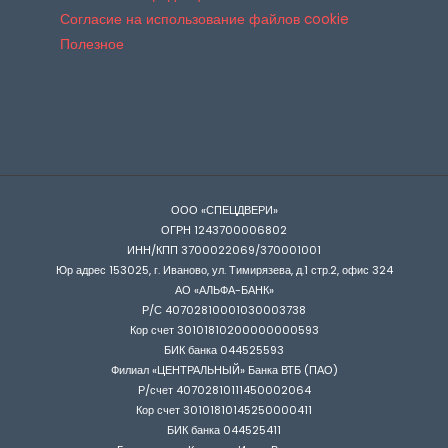
Согласие на использование файлов cookie
Полезное
ООО «СПЕЦДВЕРИ»
ОГРН 1243700006802
ИНН/КПП 3700022069/370001001
Юр адрес 153025, г. Иваново, ул. Тимирязева, д.1 стр.2, офис 324
АО «АЛЬФА-БАНК»
Р/С 40702810001030003738
Кор счет 30101810200000000593
БИК банка 044525593
Филиал «ЦЕНТРАЛЬНЫЙ» Банка ВТБ (ПАО)
Р/счет 40702810111450002064
Кор счет 30101810145250000411
БИК банка 044525411