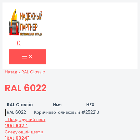
0
Назад к RAL Classic
RAL 6022
RAL Classic
Имя
HEX
RAL 6022
Коричнево-оливковый
#25221B
« Предыдущий цвет
"RAL 6021"
Следующий цвет »
"RAL 6024"