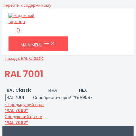
Перейти к содержимому
0
MAIN MENU
Назад к RAL Classic
RAL 7001
RAL Classic
Имя
HEX
RAL 7001
Серебристо-серый
#8A9597
« Предыдущий цвет
"RAL 7000"
Следующий цвет »
"RAL 7002"