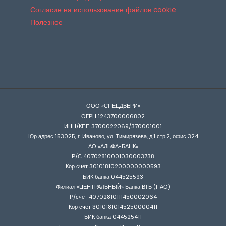
Согласие на использование файлов cookie
Полезное
ООО «СПЕЦДВЕРИ»
ОГРН 1243700006802
ИНН/КПП 3700022069/370001001
Юр адрес 153025, г. Иваново, ул. Тимирязева, д.1 стр.2, офис 324
АО «АЛЬФА-БАНК»
Р/С 40702810001030003738
Кор счет 30101810200000000593
БИК банка 044525593
Филиал «ЦЕНТРАЛЬНЫЙ» Банка ВТБ (ПАО)
Р/счет 40702810111450002064
Кор счет 30101810145250000411
БИК банка 044525411