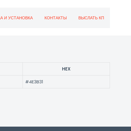
А И УСТАНОВКА
КОНТАКТЫ
ВЫСЛАТЬ КП
HEX
#4E3B31