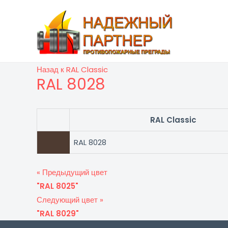
Перейти
к
содержимому
Назад к RAL Classic
RAL 8028
RAL Classic
RAL 8028
« Предыдущий цвет
"RAL 8025"
Следующий цвет »
"RAL 8029"