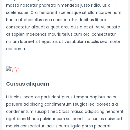
massa nascetur pharetra himenaeos justo ridiculus a
scelerisque. Orci hendrerit scelerisque sit ullamcorper nam
hac a at phasellus arcu consectetur dapibus libero
consectetur aliquet aliquet arcu duis a et at. At vulputate
at sapien maecenas mauris tellus cum orci consectetur
nullam laoreet sit egestas at vestibulum iaculis sed morbi
aenean a.
Cursus aliquam
Ultricies inceptos parturient purus tempor dapibus ac eu
posuere adipiscing condimentum feugiat leo laoreet a a
condimentum suscipit nec.Class massa adipiscing hendrerit
eget blandit hac pulvinar cum suspendisse cursus euismod
mauris consectetur iaculis purus ligula porta placerat