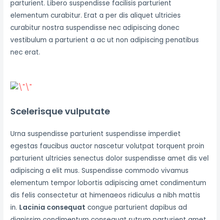
parturient. Libero suspendisse facilisis parturient
elementum curabitur. Erat a per dis aliquet ultricies
curabitur nostra suspendisse nec adipiscing donec
vestibulum a parturient a ac ut non adipiscing penatibus
nec erat.
Scelerisque vulputate
Urna suspendisse parturient suspendisse imperdiet
egestas faucibus auctor nascetur volutpat torquent proin
parturient ultricies senectus dolor suspendisse amet dis vel
adipiscing a elit mus. Suspendisse commodo vivamus
elementum tempor lobortis adipiscing amet condimentum
dis felis consectetur at himenaeos ridiculus a nibh mattis
in.
Lacinia consequat
congue parturient dapibus ad
dignissim condimentum consequat rutrum parturient amet