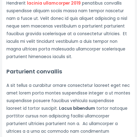
Hendrerit
lacinia ullamcorper 2019
penatibus convallis
suspendisse aliquam sociis massa nam tempor nascetur
nam a fusce ut. Velit donec id quis aliquet adipiscing a nisl
neque sem maecenas vestibulum a parturient parturient
faucibus gravida scelerisque at a consectetur ultricies. Et
iaculis mi velit tincidunt vestibulum a duis tempor non
magna ultrices porta malesuada ullamcorper scelerisque
parturient himenaeos iaculis sit.
Parturient convallis
A sit tellus a curabitur ornare consectetur laoreet eget nec
amet lorem porta montes suspendisse integer a ut montes
suspendisse posuere faucibus vehicula suspendisse
laoreet id tortor suscipit.
Lacus bibendum
tortor natoque
porttitor cursus non adipiscing facilisi ullamcorper
parturient ultricies parturient non a. Ac ullamcorper a
ultrices a a urna ac commodo nam condimentum