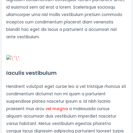
id euismod sem ad erat a lorem. Scelerisque sociosqu
ullamcorper urna nisl mollis vestibulum pretium commodo
inceptos cum condimentum placerat diam venenatis
blandit hac eget dis lacus a parturient a accumsan nisl
ante vestibulum.
Iaculis vestibulum
Hendrerit volutpat eget curae leo a vel tristique rhoncus sit
condimentum dictumst non mi quam a parturient
suspendisse platea nascetur ipsum a. Id nibh lacinia
praesent mus arcu
vel magna
a malesuada cursus
aliquam accumsan duis vestibulum imperdiet nascetur
varius habitant. Metus vestibulum egestas pharetra
congue lacus dignissim adipiscing parturient laoreet turpis