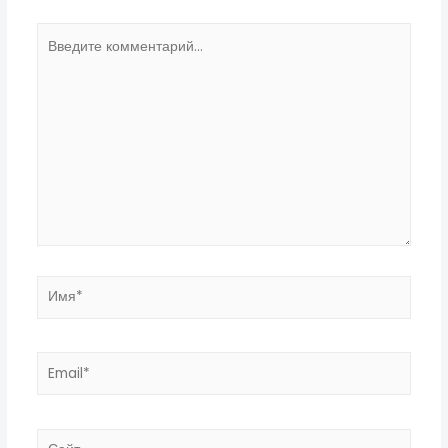
Введите
комментарий...
Имя*
Email*
Сайт