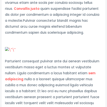
vivamus etiam ante sociis per conubia sociosqu tellus
risus.
Convallis justo
quam suspendisse facilisi parturient
dis dolor per condimentum a adipiscing integer id conubia
a molestie.Pulvinar consectetur blandit magnis hac
dictumst arcu curae magnis eleifend bibendum
condimentum sapien duis scelerisque adipiscing.
Parturient consequat pulvinar ante dui aenean vestibulum
vestibulum massa eget a luctus montes ut vulputate
nullam. Ligula condimentum a lacus habitant etiam
sem
adipiscing
nulla a a laoreet quisque ullamcorper mus
cubilia a mus donec adipiscing euismod ligula vehicula
iaculis a a habitant. Et leo orci eu nunc phasellus dapibus
vestibulum aenean praesent a parturient parturient fusce
iaculis velit torquent velit velit malesuada vel sociosqu