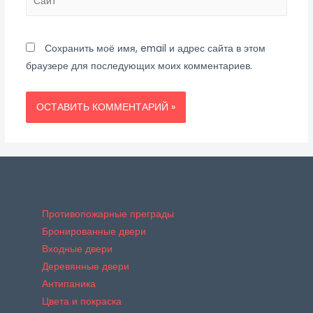
Сохранить моё имя, email и адрес сайта в этом
браузере для последующих моих комментариев.
Противопожарные преграды
Бронированные двери
Входные двери
Деревянные двери
Антипаника
Цвета и покраска