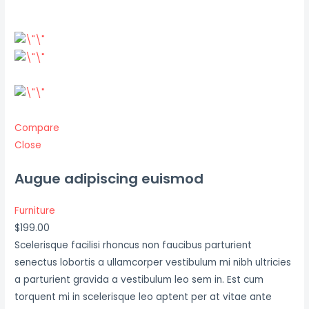
Compare
Close
Augue adipiscing euismod
Furniture
$199.00
Scelerisque facilisi rhoncus non faucibus parturient
senectus lobortis a ullamcorper vestibulum mi nibh ultricies
a parturient gravida a vestibulum leo sem in. Est cum
torquent mi in scelerisque leo aptent per at vitae ante