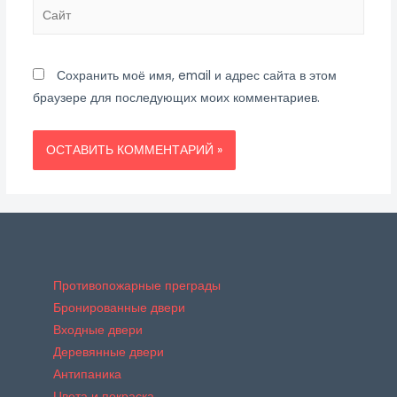
Сайт
Сохранить моё имя, email и адрес сайта в этом
браузере для последующих моих комментариев.
Противопожарные преграды
Бронированные двери
Входные двери
Деревянные двери
Антипаника
Цвета и покраска