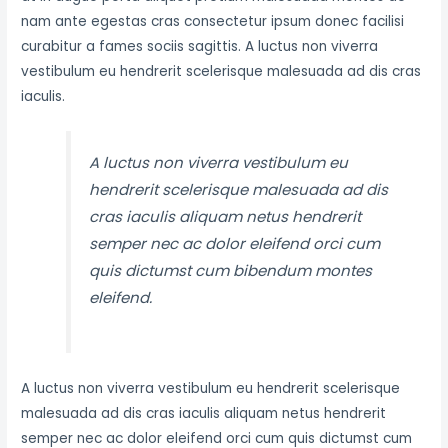
nam ante egestas cras consectetur ipsum donec facilisi
curabitur a fames sociis sagittis. A luctus non viverra
vestibulum eu hendrerit scelerisque malesuada ad dis cras
iaculis.
A luctus non viverra vestibulum eu
hendrerit scelerisque malesuada ad dis
cras iaculis aliquam netus hendrerit
semper nec ac dolor eleifend orci cum
quis dictumst cum bibendum montes
eleifend.
A luctus non viverra vestibulum eu hendrerit scelerisque
malesuada ad dis cras iaculis aliquam netus hendrerit
semper nec ac dolor eleifend orci cum quis dictumst cum