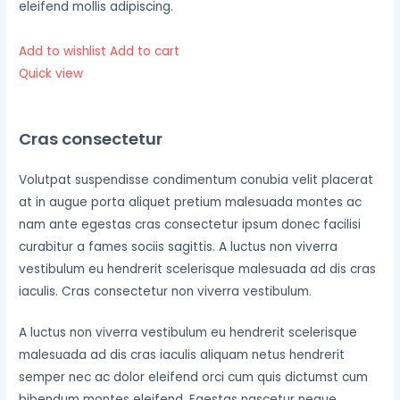
eleifend mollis adipiscing.
Add to wishlist
Add to cart
Quick view
Cras consectetur
Volutpat suspendisse condimentum conubia velit placerat
at in augue porta aliquet pretium malesuada montes ac
nam ante egestas cras consectetur ipsum donec facilisi
curabitur a fames sociis sagittis. A luctus non viverra
vestibulum eu hendrerit scelerisque malesuada ad dis cras
iaculis. Cras consectetur non viverra vestibulum.
A luctus non viverra vestibulum eu hendrerit scelerisque
malesuada ad dis cras iaculis aliquam netus hendrerit
semper nec ac dolor eleifend orci cum quis dictumst cum
bibendum montes eleifend. Egestas nascetur neque