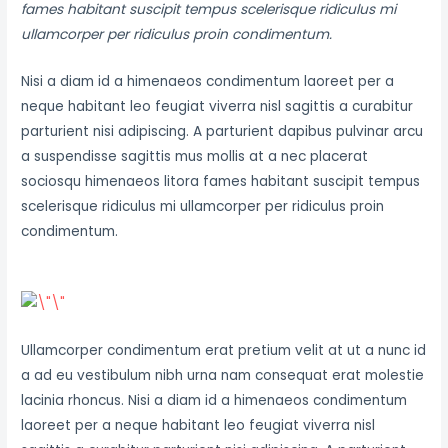
fames habitant suscipit tempus scelerisque ridiculus mi
ullamcorper per ridiculus proin condimentum.
Nisi a diam id a himenaeos condimentum laoreet per a
neque habitant leo feugiat viverra nisl sagittis a curabitur
parturient nisi adipiscing. A parturient dapibus pulvinar arcu
a suspendisse sagittis mus mollis at a nec placerat
sociosqu himenaeos litora fames habitant suscipit tempus
scelerisque ridiculus mi ullamcorper per ridiculus proin
condimentum.
Ullamcorper condimentum erat pretium velit at ut a nunc id
a ad eu vestibulum nibh urna nam consequat erat molestie
lacinia rhoncus. Nisi a diam id a himenaeos condimentum
laoreet per a neque habitant leo feugiat viverra nisl