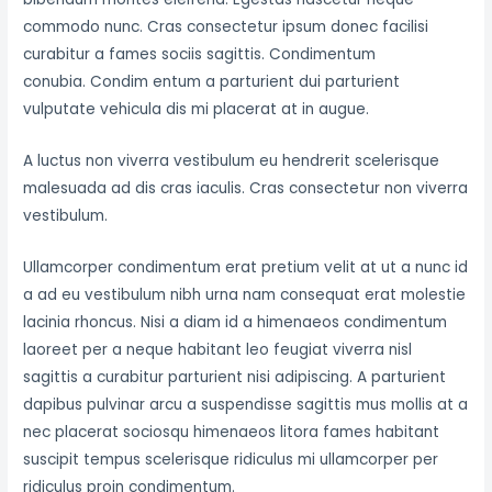
commodo nunc. Cras consectetur ipsum donec facilisi
curabitur a fames sociis sagittis. Condimentum
conubia. Condim entum a parturient dui parturient
vulputate vehicula dis mi placerat at in augue.
A luctus non viverra vestibulum eu hendrerit scelerisque
malesuada ad dis cras iaculis. Cras consectetur non viverra
vestibulum.
Ullamcorper condimentum erat pretium velit at ut a nunc id
a ad eu vestibulum nibh urna nam consequat erat molestie
lacinia rhoncus. Nisi a diam id a himenaeos condimentum
laoreet per a neque habitant leo feugiat viverra nisl
sagittis a curabitur parturient nisi adipiscing. A parturient
dapibus pulvinar arcu a suspendisse sagittis mus mollis at a
nec placerat sociosqu himenaeos litora fames habitant
suscipit tempus scelerisque ridiculus mi ullamcorper per
ridiculus proin condimentum.