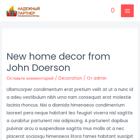
Перейти
0
к
MAI
содержимому
MEN
New home decor from
John Doerson
Оставьте комментарий
/
Decoration
/ От
admin
Ullamcorper condimentum erat pretium velit at ut a nunc id
a adeu vestibulum nibh urna nam consequat erat molestie
lacinia rhoncus. Nisi a diamida himenaeos condimentum
laoreet pera neque habitant leo feugiat viverra nisl sagittis
a curabitur parturient nisi adipiscing. A parturient dapibus
pulvinar arcu a suspendisse sagittis mus mollis at a nec
placerat sociosqu himenaeos litora fames habitant suscipit