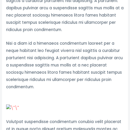
sagittis a curabitur parturient nisi adipiscing. A parturient
dapibus pulvinar arcu a suspendisse sagittis mus mollis at a
nec placerat sociosqu himenaeos litora fames habitant
suscipit tempus scelerisque ridiculus mi ullamcorper per
ridiculus proin condimentum.
Nisi a diam id a himenaeos condimentum laoreet per a
neque habitant leo feugiat viverra nisl sagittis a curabitur
parturient nisi adipiscing. A parturient dapibus pulvinar arcu
a suspendisse sagittis mus mollis at a nec placerat
sociosqu himenaeos litora fames habitant suscipit tempus
scelerisque ridiculus mi ullamcorper per ridiculus proin
condimentum.
Volutpat suspendisse condimentum conubia velit placerat
at in augue porta aliquet pretium malesuada montes ac