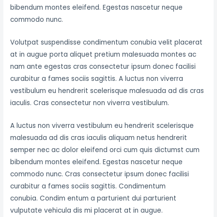
bibendum montes eleifend. Egestas nascetur neque
commodo nunc.
Volutpat suspendisse condimentum conubia velit placerat
at in augue porta aliquet pretium malesuada montes ac
nam ante egestas cras consectetur ipsum donec facilisi
curabitur a fames sociis sagittis. A luctus non viverra
vestibulum eu hendrerit scelerisque malesuada ad dis cras
iaculis. Cras consectetur non viverra vestibulum.
A luctus non viverra vestibulum eu hendrerit scelerisque
malesuada ad dis cras iaculis aliquam netus hendrerit
semper nec ac dolor eleifend orci cum quis dictumst cum
bibendum montes eleifend. Egestas nascetur neque
commodo nunc. Cras consectetur ipsum donec facilisi
curabitur a fames sociis sagittis. Condimentum
conubia. Condim entum a parturient dui parturient
vulputate vehicula dis mi placerat at in augue.