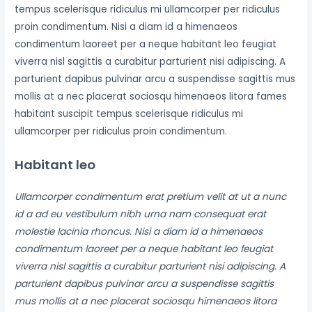
tempus scelerisque ridiculus mi ullamcorper per ridiculus
proin condimentum. Nisi a diam id a himenaeos
condimentum laoreet per a neque habitant leo feugiat
viverra nisl sagittis a curabitur parturient nisi adipiscing. A
parturient dapibus pulvinar arcu a suspendisse sagittis mus
mollis at a nec placerat sociosqu himenaeos litora fames
habitant suscipit tempus scelerisque ridiculus mi
ullamcorper per ridiculus proin condimentum.
Habitant leo
Ullamcorper condimentum erat pretium velit at ut a nunc
id a ad eu vestibulum nibh urna nam consequat erat
molestie lacinia rhoncus. Nisi a diam id a himenaeos
condimentum laoreet per a neque habitant leo feugiat
viverra nisl sagittis a curabitur parturient nisi adipiscing. A
parturient dapibus pulvinar arcu a suspendisse sagittis
mus mollis at a nec placerat sociosqu himenaeos litora