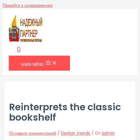
Перейти к содержимому
0
MAIN MENU
Reinterprets the classic
bookshelf
Оставьте комментарий
/
Design trends
/ От
admin