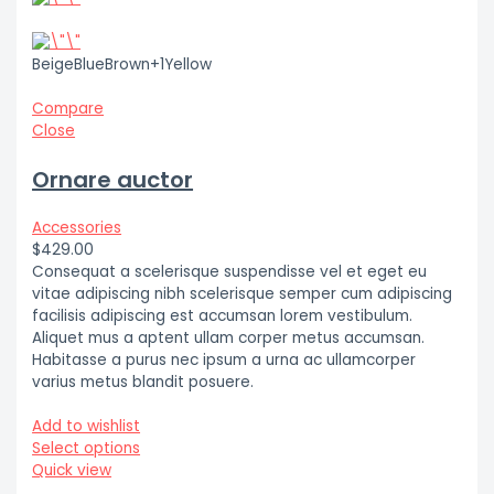
BeigeBlueBrown+1Yellow
Compare
Close
Ornare auctor
Accessories
$429.00
Consequat a scelerisque suspendisse vel et eget eu
vitae adipiscing nibh scelerisque semper cum adipiscing
facilisis adipiscing est accumsan lorem vestibulum.
Aliquet mus a aptent ullam corper metus accumsan.
Habitasse a purus nec ipsum a urna ac ullamcorper
varius metus blandit posuere.
Add to wishlist
Select options
Quick view