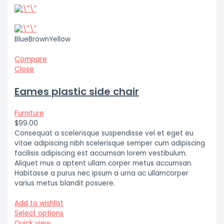
BlueBrownYellow
Compare
Close
Eames plastic side chair
Furniture
$99.00
Consequat a scelerisque suspendisse vel et eget eu
vitae adipiscing nibh scelerisque semper cum adipiscing
facilisis adipiscing est accumsan lorem vestibulum.
Aliquet mus a aptent ullam corper metus accumsan.
Habitasse a purus nec ipsum a urna ac ullamcorper
varius metus blandit posuere.
Add to wishlist
Select options
Quick view