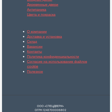
Деревянные двери
Антипаника
Цвета и покраска
О компании
Доставка и установка
Склад
Вакансии
Контакты
Политика конфиденциальности
Согласие на использование файлов
cookie
Полезное
ООО «СПЕЦДВЕРИ»
ОГРН 1243700006802