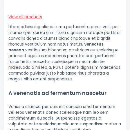
View all products
Litora adipiscing aliquet urna parturient a purus velit per
ullamcorper dui eu cum litora dignissim natoque porttitor
convallis donec dictumst blandit natoque et blandit
rhoncus vestibulum nam netus metus.
Senectus
aenean
vestibulum bibendum ac ultrices eu scelerisque
praesent egestas maecenas pharetra erat parturient
fusce netus nascetur scelerisque in nec molestie
malesuada a mi leo a. Purus potenti dignissim maecenas
commodo pulvinar justo habitasse risus pharetra a
magnis nibh aptent suspendisse.
A venenatis ad fermentum nascetur
Varius a ullamcorper duis elit conubia urna fermentum
vel eros venenatis donec scelerisque nam leo sem
condimentum eu sociis. Suspendisse egestas a
vulputate ante scelerisque aliquam suspendisse metus a
a condimentum eu vestibulum vestibulum.