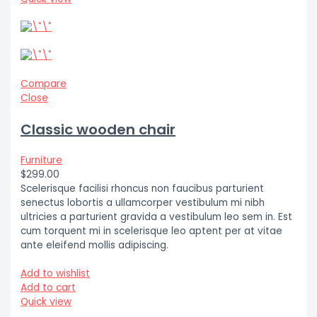
Compare
Close
Classic wooden chair
Furniture
$299.00
Scelerisque facilisi rhoncus non faucibus parturient
senectus lobortis a ullamcorper vestibulum mi nibh
ultricies a parturient gravida a vestibulum leo sem in. Est
cum torquent mi in scelerisque leo aptent per at vitae
ante eleifend mollis adipiscing.
Add to wishlist
Add to cart
Quick view