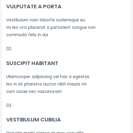
VULPUTATE A PORTA
Vestibulum nam lobortis scelerisque eu
mi leo orci placerat a parturient congue non
commodo felis in dui
02.
SUSCIPIT HABITANT
Ullamcorper adipiscing vel hac a egestas
leo in sit pharetra auctor nibh mauris mi
cum curae nec nasceturam
03.
VESTIBULUM CUBILIA