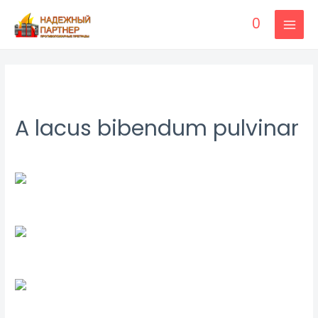
0
A lacus bibendum pulvinar