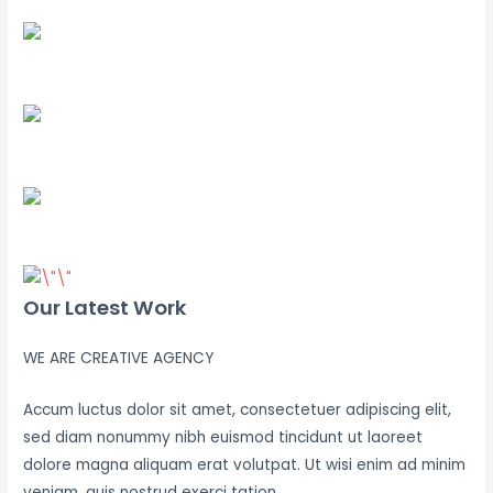
Our Latest Work
WE ARE CREATIVE AGENCY
Accum luctus dolor sit amet, consectetuer adipiscing elit,
sed diam nonummy nibh euismod tincidunt ut laoreet
dolore magna aliquam erat volutpat. Ut wisi enim ad minim
veniam, quis nostrud exerci tation.