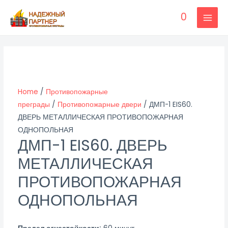
Перейти
0
к
MAI
содержимому
MEN
Home
/
Противопожарные
преграды
/
Противопожарные двери
/ ДМП-1 EIS60.
ДВЕРЬ МЕТАЛЛИЧЕСКАЯ ПРОТИВОПОЖАРНАЯ
ОДНОПОЛЬНАЯ
ДМП-1 EIS60. ДВЕРЬ
МЕТАЛЛИЧЕСКАЯ
ПРОТИВОПОЖАРНАЯ
ОДНОПОЛЬНАЯ