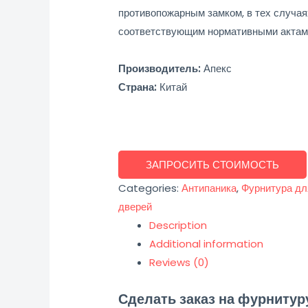
противопожарным замком, в тех случаях
соответствующим нормативными актам
Производитель:
Апекс
Страна:
Китай
ЗАПРОСИТЬ СТОИМОСТЬ
Categories:
Антипаника
,
Фурнитура дл
дверей
Description
Additional information
Reviews (0)
Сделать заказ на фурнитур