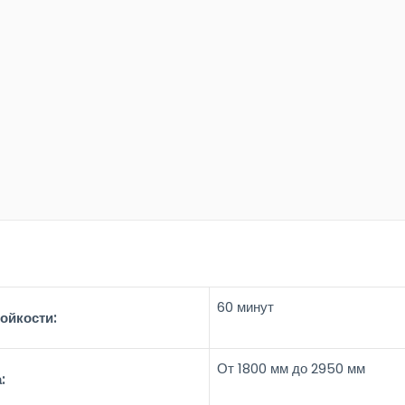
60 минут
ойкости:
От 1800 мм до 2950 мм
а: