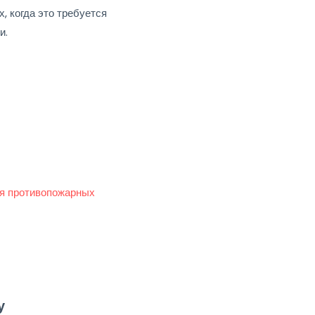
, когда это требуется
и.
я противопожарных
у