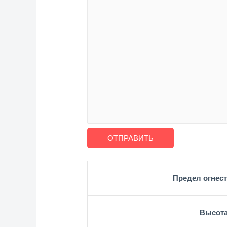
ОТПРАВИТЬ
Предел огнест
Высот