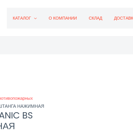
КАТАЛОГ
О КОМПАНИИ
СКЛАД
ДОСТАВК
ротивопожарных
 -ШТАНГА НАЖИМНАЯ
ANIC BS
НАЯ