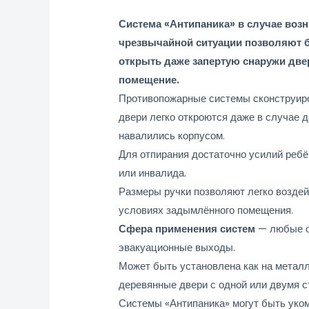
Система «Антипаника» в случае воз
чрезвычайной ситуации позволяют 
открыть даже запертую снаружи две
помещение.
Противопожарные системы сконструиро
двери легко откроются даже в случае д
навалились корпусом.
Для отпирания достаточно усилий ребё
или инвалида.
Размеры ручки позволяют легко воздей
условиях задымлённого помещения.
Сфера применения систем
— любые о
эвакуационные выходы.
Может быть установлена как на металли
деревянные двери с одной или двумя с
Системы «Антипаника» могут быть уко