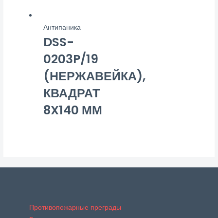
Антипаника
DSS-
0203P/19
(НЕРЖАВЕЙКА),
КВАДРАТ
8X140 ММ
Противопожарные преграды