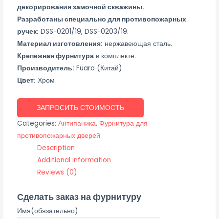
декорирования замочной скважины.
Разработаны специально для противопожарных
ручек:
DSS-0201/19, DSS-0203/19.
Материал изготовления:
нержавеющая сталь.
Крепежная фурнитура
в комплекте.
Производитель:
Fuaro (Китай)
Цвет:
Хром
ЗАПРОСИТЬ СТОИМОСТЬ
Categories:
Антипаника
,
Фурнитура для
противопожарных дверей
Description
Additional information
Reviews (0)
Сделать заказ на фурнитуру
Имя
(обязательно)