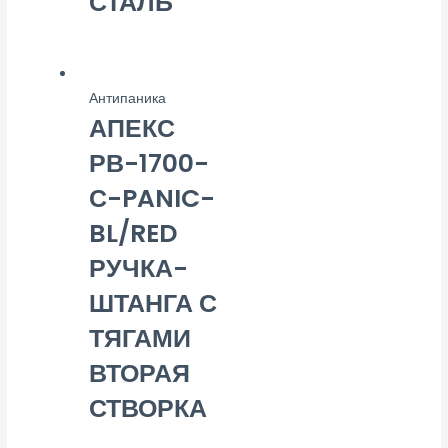
СТАЛЬ
Антипаника
АПЕКС
РВ-1700-
С-PANIC-
BL/RED
РУЧКА-
ШТАНГА С
ТЯГАМИ
ВТОРАЯ
СТВОРКА