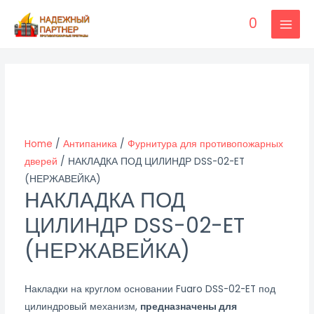
Перейти
0
к
MAI
содержимому
MEN
Home
/
Антипаника
/
Фурнитура для противопожарных
дверей
/ НАКЛАДКА ПОД ЦИЛИНДР DSS-02-ET
(НЕРЖАВЕЙКА)
НАКЛАДКА ПОД
ЦИЛИНДР DSS-02-ET
(НЕРЖАВЕЙКА)
Накладки на круглом основании Fuaro DSS-02-ET под
цилиндровый механизм,
предназначены для